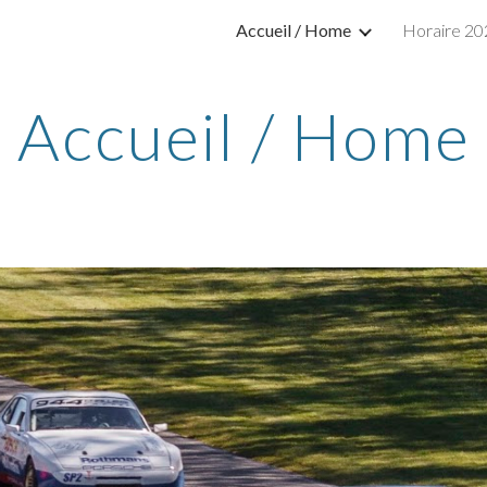
Accueil / Home
Horaire 20
ip to main content
Skip to navigat
Accueil / Home