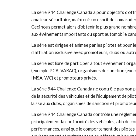
La série 944 Challenge Canada a pour objectifs d'off
amateur sécuritaire, maintenir un esprit de camaraderie
Ceci nous permet alors d'obtenir le plus grand nombre
aux événements importants du sport automobile cana
La série est dirigée et animée par les pilotes et pour les 
d'affiliation exclusive avec promoteurs, clubs ou autre
La série est libre de participer à tout événement organ
(exemple PCA, VARAC), organismes de sanction (exem
IMSA, WC) et promoteurs privés.
La série 944 Challenge Canada ne contrôle pas non pl
de la sécurité des véhicules et de l'équipement de pilot
laissé aux clubs, organismes de sanction et promoteur
La série 944 Challenge Canada contrôle une réglemen
principalement la conformité des véhicules, afin de con
performances, ainsi que le comportement des pilotes en