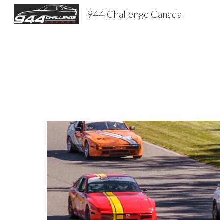
944 Challenge Canada
Sk